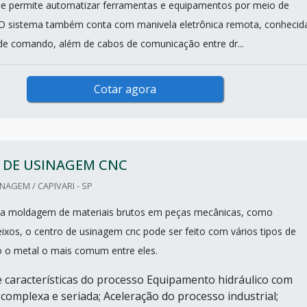
e permite automatizar ferramentas e equipamentos por meio de
O sistema também conta com manivela eletrônica remota, conhecid
e comando, além de cabos de comunicação entre dr...
Cotar agora
 DE USINAGEM CNC
NAGEM / CAPIVARI - SP
la moldagem de materiais brutos em peças mecânicas, como
ixos, o centro de usinagem cnc pode ser feito com vários tipos de
o o metal o mais comum entre eles.
 características do processo Equipamento hidráulico com
omplexa e seriada; Aceleração do processo industrial;