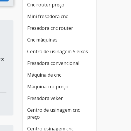
Cnc router preço
Mini fresadora cnc
Fresadora cnc router
Cnc máquinas
Centro de usinagem 5 eixos
nte
Fresadora convencional
Máquina de cnc
Máquina cnc preço
Fresadora veker
Centro de usinagem cnc
preço
Centro usinagem cnc