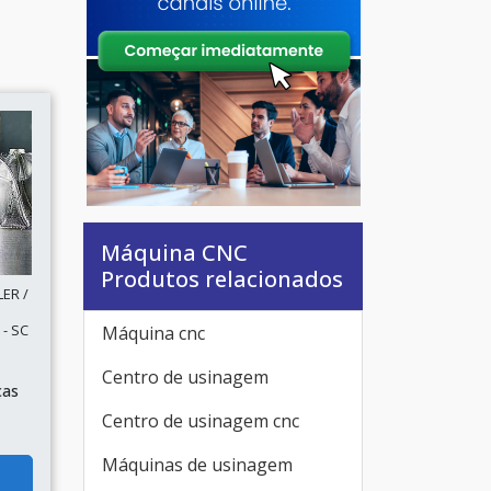
Máquina CNC
Produtos relacionados
ER /
- SC
Máquina cnc
Centro de usinagem
ças
Centro de usinagem cnc
Máquinas de usinagem