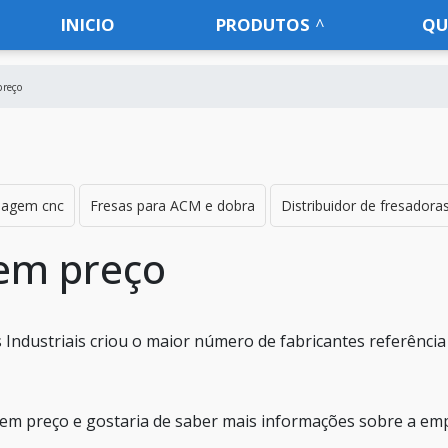
INICIO
PRODUTOS
QU
preço
nagem cnc
Fresas para ACM e dobra
Distribuidor de fresadora
gem preço
Industriais criou o maior número de fabricantes referência
gem preço e gostaria de saber mais informações sobre a em