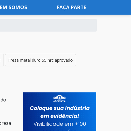
EM SOMOS
FAÇA PARTE
s
Fresa metal duro 55 hrc aprovado
 do
presa