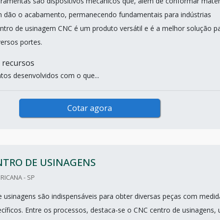
ramentas são dispositivos mecânicos que, além de conformar mater
m dão o acabamento, permanecendo fundamentais para indústrias
entro de usinagem CNC é um produto versátil e é a melhor solução p
ersos portes.
 recursos
os desenvolvidos com o que...
Cotar agora
NTRO DE USINAGENS
RICANA - SP
 usinagens são indispensáveis para obter diversas peças com medid
cíficos. Entre os processos, destaca-se o CNC centro de usinagens,