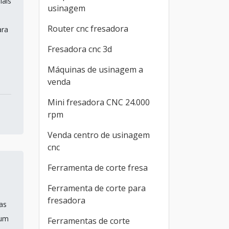
iais
usinagem
Router cnc fresadora
ara
Fresadora cnc 3d
Máquinas de usinagem a
venda
Mini fresadora CNC 24.000
rpm
Venda centro de usinagem
cnc
Ferramenta de corte fresa
Ferramenta de corte para
fresadora
as
 um
Ferramentas de corte