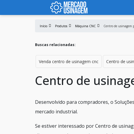
Início
Produtos
Máquina CNC
Centro de usinagem 
Buscas relacionadas:
Venda centro de usinagem cnc
Centro de usi
Centro de usina
Desenvolvido para compradores, o Soluções 
mercado industrial.
Se estiver interessado por Centro de usina