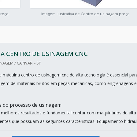
preço
Imagem ilustrativa de Centro de usinagem preço
A CENTRO DE USINAGEM CNC
NAGEM / CAPIVARI - SP
máquina centro de usinagem cnc de alta tecnologia é essencial par
dagem de materiais brutos em peças mecânicas, como engrenagens e
as do processo de usinagem
s melhores resultados é fundamental contar com maquinários de alta
ientes que possuam as seguintes características: Equipamento hidráuli.