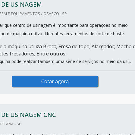
 DE USINAGEM
GEM E EQUIPAMENTOS / OSASCO - SP
tar que centro de usinagem é importante para operações no meio
 tipo de máquina utiliza diferentes ferramentas de corte de haste.
e a máquina utiliza Broca; Fresa de topo; Alargador; Macho 
otes fresadores; Entre outros.
quina pode realizar também uma série de serviços no meio da usi...
Cotar agora
 DE USINAGEM CNC
RICANA - SP