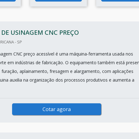
 DE USINAGEM CNC PREÇO
RICANA - SP
inagem CNC preço acessível é uma máquina-ferramenta usada nos
rte em indústrias de fabricação. O equipamento também está prese
 furação, aplainamento, fresagem e alargamento, com aplicações
quina auxilia na organização dos processos produtivos e aumenta a
Cotar agora