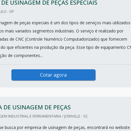
 DE USINAGEM DE PEÇAS ESPECIAIS
ULO - SP
inagem de peças especiais é um dos tipos de serviços mais utilizados
s mais variados segmentos industriais. O serviço é realizado por
das de CNC (Controle Numérico Computadorizado) que fornecem
 do que eficientes na produção da peça. Esse tipo de equipamento 
ção de componentes...
Cotar agora
 DE USINAGEM DE PEÇAS
M INDUSTRIAL E FERRAMENTARIA / JOINVILLE - SC
que busca por empresa de usinagem de peças, encontrará no website