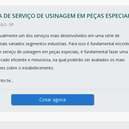
 DE SERVIÇO DE USINAGEM EM PEÇAS ESPECIA
ULO - SP
tualmente um dos serviços mais desenvolvidos em uma série de
ais variados segmentos industriais. Para isso é fundamental encont
 serviço de usinagem em peças especiais, é fundamental fazer uma
cado eficiente e minuciosa, na qual poderão ser avaliados os mais
lhes sobre o estabelecimento.
o te...
Cotar agora