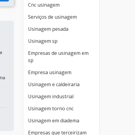
Cnc usinagem
Serviços de usinagem
Usinagem pesada
Usinagem sp
a
Empresas de usinagem em
sp
Empresa usinagem
ima
Usinagem e caldeiraria
Usinagem industrial
Usinagem torno cnc
Usinagem em diadema
Empresas que terceirizam