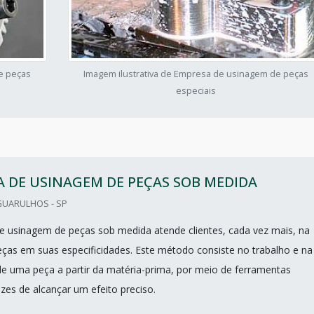
e peças
Imagem ilustrativa de Empresa de usinagem de peças
especiais
 DE USINAGEM DE PEÇAS SOB MEDIDA
GUARULHOS - SP
usinagem de peças sob medida atende clientes, cada vez mais, na
eças em suas especificidades. Este método consiste no trabalho e na
de uma peça a partir da matéria-prima, por meio de ferramentas
azes de alcançar um efeito preciso.