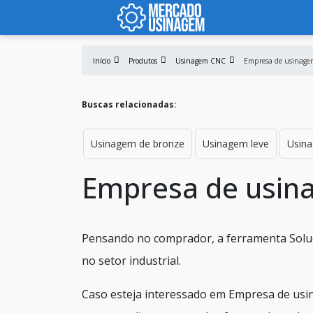
Início
Produtos
Usinagem CNC
Empresa de usinagem
Buscas relacionadas:
Usinagem de bronze
Usinagem leve
Usin
Empresa de usina
Pensando no comprador, a ferramenta Soluçõ
no setor industrial.
Caso esteja interessado em Empresa de usin