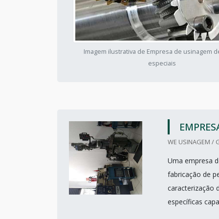
Imagem ilustrativa de Empresa de usinagem d
especiais
EMPRESA
WE USINAGEM / 
Uma empresa de 
fabricação de p
caracterização 
específicas cap