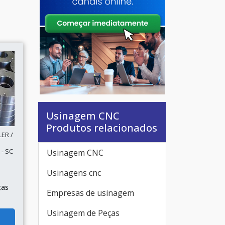
Usinagem CNC
Produtos relacionados
ER /
- SC
Usinagem CNC
Usinagens cnc
ças
Empresas de usinagem
Usinagem de Peças