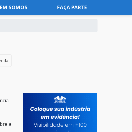
EM SOMOS
FAÇA PARTE
enda
ncia
bre a