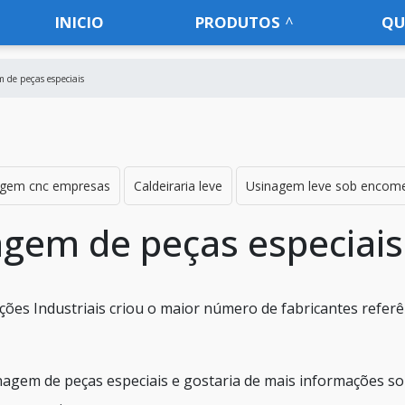
INICIO
PRODUTOS
QU
 de peças especiais
agem cnc empresas
Caldeiraria leve
Usinagem leve sob encom
gem de peças especiais
es Industriais criou o maior número de fabricantes referê
agem de peças especiais e gostaria de mais informações so