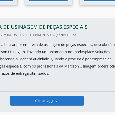
 DE USINAGEM DE PEÇAS ESPECIAIS
M INDUSTRIAL E FERRAMENTARIA / JOINVILLE - SC
a buscar por empresa de usinagem de peças especiais, descobrirá n
son Usinagem. Fazendo um orçamento no marketplace Soluções
onhecendo a líder em qualidade. Quando a procura é por empresa de
as especiais, com os profissionais da Marcson Usinagem obterá ót
razos de entrega otimizados.
Cotar agora