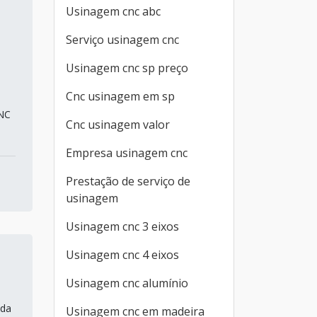
Usinagem cnc abc
Serviço usinagem cnc
Usinagem cnc sp preço
Cnc usinagem em sp
CNC
Cnc usinagem valor
Empresa usinagem cnc
Prestação de serviço de
usinagem
Usinagem cnc 3 eixos
Usinagem cnc 4 eixos
Usinagem cnc alumínio
 da
Usinagem cnc em madeira