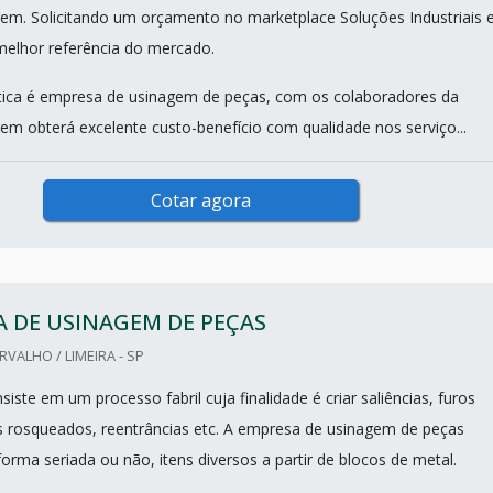
m. Solicitando um orçamento no marketplace Soluções Industriais 
elhor referência do mercado.
ica é empresa de usinagem de peças, com os colaboradores da
m obterá excelente custo-benefício com qualidade nos serviço...
Cotar agora
 DE USINAGEM DE PEÇAS
VALHO / LIMEIRA - SP
ste em um processo fabril cuja finalidade é criar saliências, furos
s rosqueados, reentrâncias etc. A empresa de usinagem de peças
orma seriada ou não, itens diversos a partir de blocos de metal.