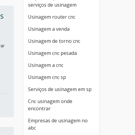
serviços de usinagem
IS
Usinagem router cnc
Usinagem a venda
Usinagem de torno cnc
rar
Usinagem cnc pesada
Usinagem a cnc
Usinagem cnc sp
Serviços de usinagem em sp
Cnc usinagem onde
encontrar
Empresas de usinagem no
abc