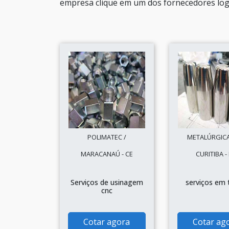
empresa clique em um dos fornecedores log
POLIMATEC /
METALÚRGICA
MARACANAÚ - CE
CURITIBA -
Serviços de usinagem
serviços em 
cnc
Cotar agora
Cotar ag