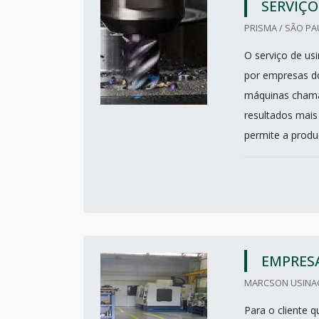
SERVIÇO
PRISMA / SÃO PA
O serviço de us
por empresas do
máquinas chama
resultados mais
permite a produ
EMPRESA
MARCSON USINAGE
Para o cliente 