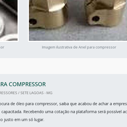
sor
Imagem ilustrativa de Anel para compressor
ARA COMPRESSOR
ESSORES / SETE LAGOAS - MG
cura de óleo para compressor, saiba que acabou de achar a empre
 capacitada. Recebendo uma cotação na plataforma será possível a
ço justo em um só lugar.