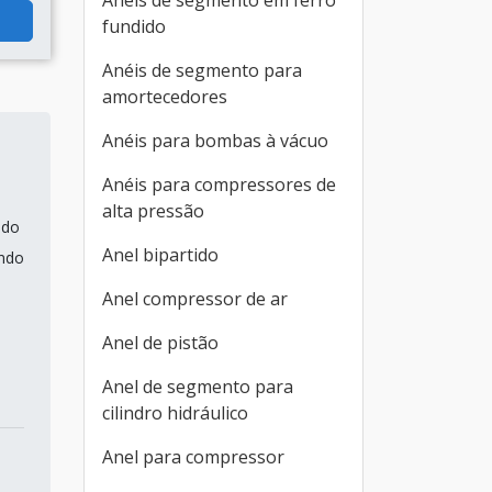
Anéis de segmento em ferro
fundido
Anéis de segmento para
amortecedores
Anéis para bombas à vácuo
Anéis para compressores de
alta pressão
 do
Anel bipartido
endo
Anel compressor de ar
Anel de pistão
Anel de segmento para
cilindro hidráulico
Anel para compressor