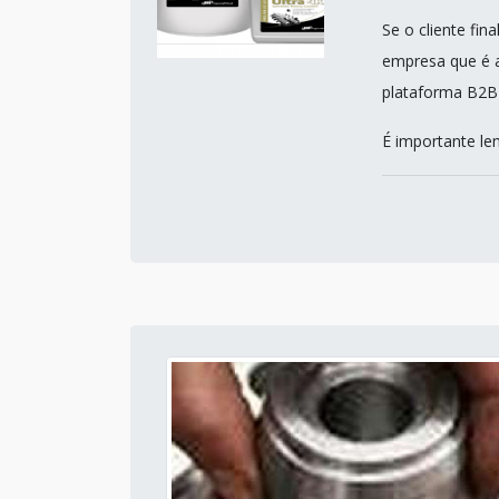
Se o cliente fi
empresa que é a
plataforma B2B 
É importante le