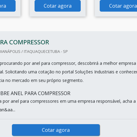
ora
Cotar agora
Cotar agora
ARA COMPRESSOR
IANÁPOLIS / ITAQUAQUECETUBA - SP
procurando por anel para compressor, descobrirá a melhor empresa
l. Solicitando uma cotação no portal Soluções Industriais e conhec
cia no mercado em seu próprio segmento.
OBRE ANEL PARA COMPRESSOR
a por anel para compressores em uma empresa responsável, acha a
an&aa...
Cotar agora