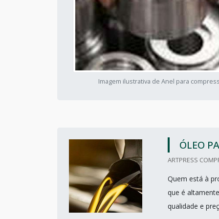
Imagem ilustrativa de Anel para compres
ÓLEO P
ARTPRESS COMPR
Quem está à pro
que é altamente
qualidade e pre