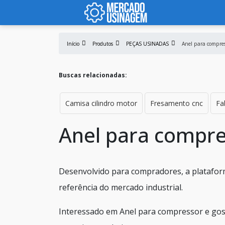
Início
Produtos
PEÇAS USINADAS
Anel para compres
Buscas relacionadas:
Camisa cilindro motor
Fresamento cnc
Fa
Anel para compr
Desenvolvido para compradores, a platafor
referência do mercado industrial.
Interessado em Anel para compressor e gos