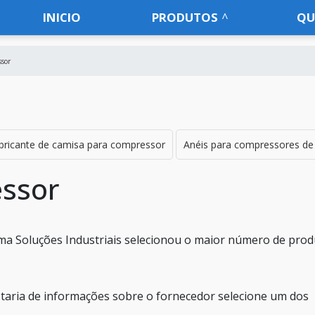
INICIO
PRODUTOS
QU
sor
bricante de camisa para compressor
Anéis para compressores de 
essor
ma Soluções Industriais selecionou o maior número de pro
taria de informações sobre o fornecedor selecione um dos