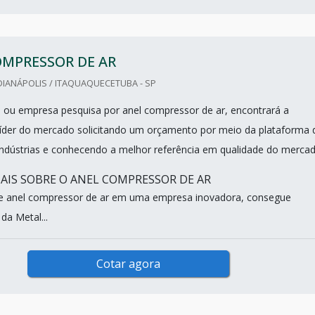
OMPRESSOR DE AR
IANÁPOLIS / ITAQUAQUECETUBA - SP
nal ou empresa pesquisa por anel compressor de ar, encontrará a
íder do mercado solicitando um orçamento por meio da plataforma 
indústrias e conhecendo a melhor referência em qualidade do mercad
IS SOBRE O ANEL COMPRESSOR DE AR
e anel compressor de ar em uma empresa inovadora, consegue
da Metal...
Cotar agora