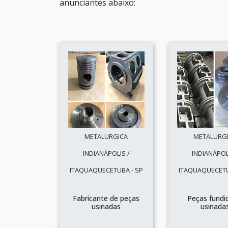
anunciantes abaixo:
METALURGICA
METALURG
INDIANÁPOLIS /
INDIANÁPOL
ITAQUAQUECETUBA - SP
ITAQUAQUECETU
Fabricante de peças
Peças fundi
usinadas
usinada