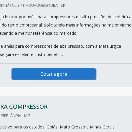
IANÁPOLIS / ITAQUAQUECETUBA - SP
a buscar por anéis para compressores de alta pressão, descobrirá a
do ramo empresarial. Solicitando mais informações na maior vitrine
hecendo a melhor referência do mercado.
 anéis para compressores de alta pressão, com a Metalúrgica
seguirá excelente custo-benefíc...
Cotar agora
ARA COMPRESSOR
UBERLÂNDIA - MG
lusivo para os estados: Goiás, Mato Grosso e Minas Gerais