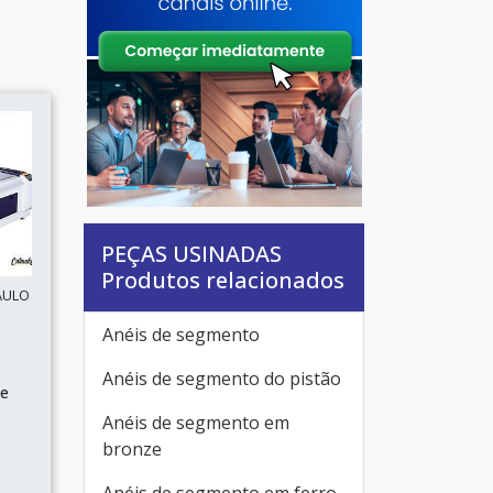
PEÇAS USINADAS
Produtos relacionados
AULO
Anéis de segmento
Anéis de segmento do pistão
te
Anéis de segmento em
bronze