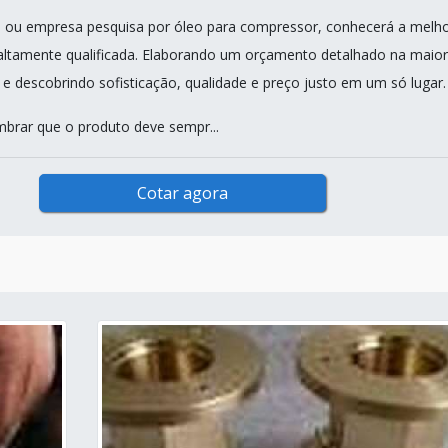
nal ou empresa pesquisa por óleo para compressor, conhecerá a melh
ltamente qualificada. Elaborando um orçamento detalhado na maior
e descobrindo sofisticação, qualidade e preço justo em um só lugar.
mbrar que o produto deve sempr...
Cotar agora