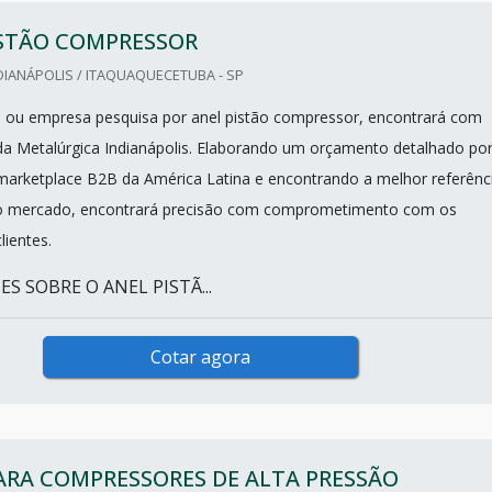
ISTÃO COMPRESSOR
IANÁPOLIS / ITAQUAQUECETUBA - SP
nal ou empresa pesquisa por anel pistão compressor, encontrará com
 da Metalúrgica Indianápolis. Elaborando um orçamento detalhado po
arketplace B2B da América Latina e encontrando a melhor referênc
o mercado, encontrará precisão com comprometimento com os
lientes.
S SOBRE O ANEL PISTÃ...
Cotar agora
ARA COMPRESSORES DE ALTA PRESSÃO