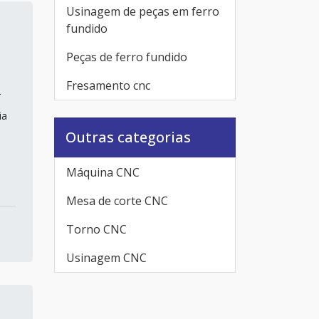
Usinagem de peças em ferro
fundido
Peças de ferro fundido
Fresamento cnc
r
ia
Outras categorias
Máquina CNC
Mesa de corte CNC
Torno CNC
Usinagem CNC