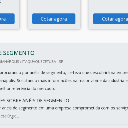
s
ora
Cotar agora
Cotar agora
DE SEGMENTO
IANÁPOLIS / ITAQUAQUECETUBA - SP
procurando por anéis de segmento, certeza que descobrirá na empr
anápolis. Solicitando mais informações na maior vitrine da indústria e
elhor referência do mercado.
ES SOBRE ANÉIS DE SEGMENTO
 aneis de segmento em uma empresa comprometida com os serviç
alúrgic...