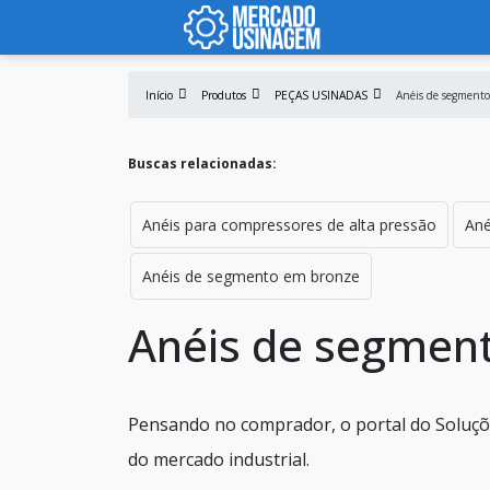
Início
Produtos
PEÇAS USINADAS
Anéis de segmento
Buscas relacionadas:
Anéis para compressores de alta pressão
Ané
Anéis de segmento em bronze
Anéis de segmen
Pensando no comprador, o portal do Soluçõ
do mercado industrial.