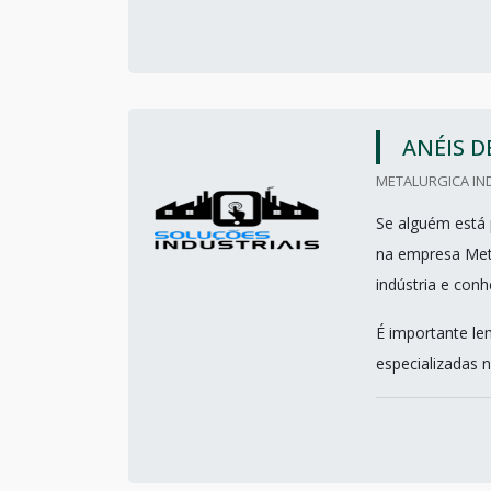
ANÉIS 
METALURGICA IND
Se alguém está 
na empresa Meta
indústria e con
É importante le
especializadas n