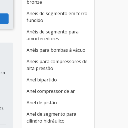
bronze
Anéis de segmento em ferro
fundido
Anéis de segmento para
amortecedores
Anéis para bombas à vácuo
Anéis para compressores de
alta pressão
esa
Anel bipartido
Anel compressor de ar
Anel de pistão
os,
Anel de segmento para
cilindro hidráulico