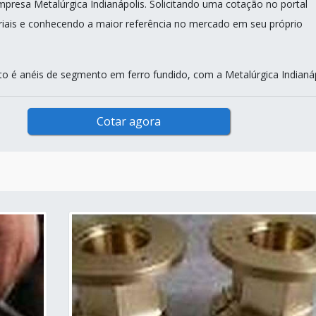
mpresa Metalúrgica Indianápolis. Solicitando uma cotação no portal
riais e conhecendo a maior referência no mercado em seu próprio
o é anéis de segmento em ferro fundido, com a Metalúrgica Indianáp
Cotar agora