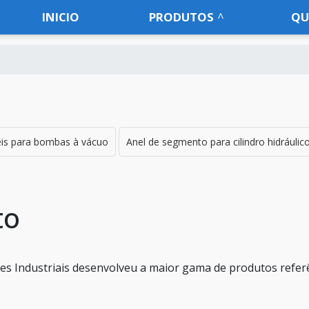
INICIO
PRODUTOS
QU
is para bombas à vácuo
Anel de segmento para cilindro hidráulic
to
es Industriais desenvolveu a maior gama de produtos refer