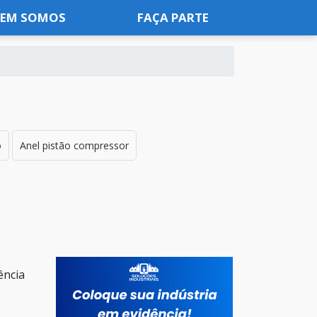
EM SOMOS
FAÇA PARTE
o
Anel pistão compressor
ência