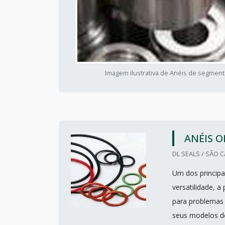
Imagem ilustrativa de Anéis de segmen
ANÉIS O
DL SEALS / SÃO 
Um dos principai
versatilidade, a
para problemas 
seus modelos de