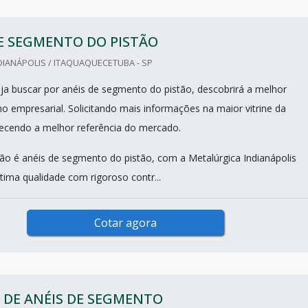
E SEGMENTO DO PISTÃO
IANÁPOLIS / ITAQUAQUECETUBA - SP
a buscar por anéis de segmento do pistão, descobrirá a melhor
 empresarial. Solicitando mais informações na maior vitrine da
hecendo a melhor referência do mercado.
o é anéis de segmento do pistão, com a Metalúrgica Indianápolis
tima qualidade com rigoroso contr...
Cotar agora
 DE ANÉIS DE SEGMENTO