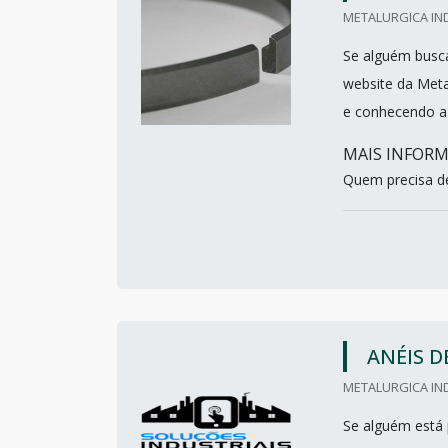
METALURGICA IND
Se alguém busca
website da Meta
e conhecendo a 
MAIS INFORM
Quem precisa de
ANÉIS 
METALURGICA IND
Se alguém está 