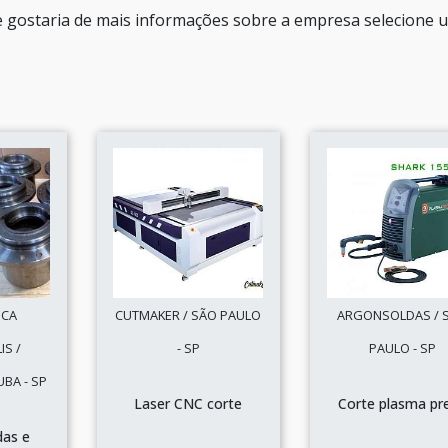
e gostaria de mais informações sobre a empresa selecione 
ICA
CUTMAKER / SÃO PAULO
ARGONSOLDAS / 
IS /
- SP
PAULO - SP
BA - SP
Laser CNC corte
Corte plasma pr
das e