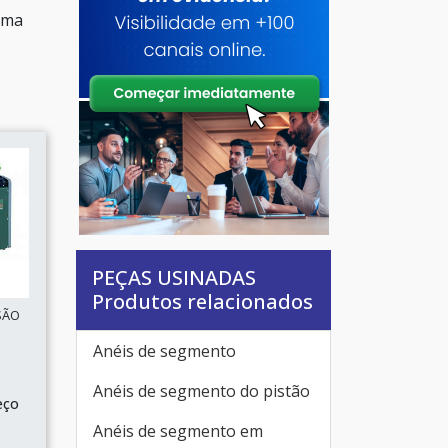
uma
PEÇAS USINADAS
Produtos relacionados
SÃO
Anéis de segmento
Anéis de segmento do pistão
eço
Anéis de segmento em