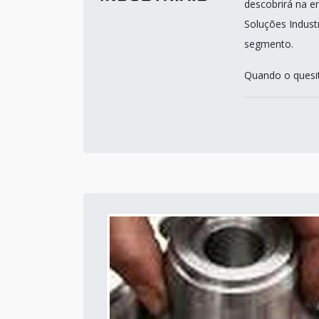
descobrirá na e
Soluções Indust
segmento.
Quando o quesit