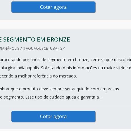
Cotar agora
DE SEGMENTO EM BRONZE
IANÁPOLIS / ITAQUAQUECETUBA - SP
procurando por anéis de segmento em bronze, certeza que descobri
lúrgica Indianápolis. Solicitando mais informações na maior vitrine 
hecendo a melhor referência do mercado.
mbrar que o produto deve sempre ser adquirido com empresas
o segmento. Esse tipo de cuidado ajuda a garantir a...
Cotar agora