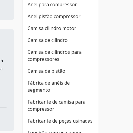
Anel para compressor
Anel pistão compressor
Camisa cilindro motor
Camisa de cilindro
Camisa de cilindros para
compressores
rá
da
Camisa de pistão
Fábrica de anéis de
segmento
Fabricante de camisa para
compressor
Fabricante de peças usinadas
Fundição com usinagem