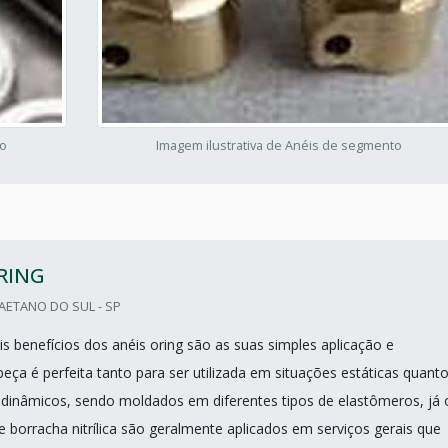
to
Imagem ilustrativa de Anéis de segmento
RING
CAETANO DO SUL - SP
s benefícios dos anéis oring são as suas simples aplicação e
 peça é perfeita tanto para ser utilizada em situações estáticas quant
dinâmicos, sendo moldados em diferentes tipos de elastômeros, já 
 borracha nitrílica são geralmente aplicados em serviços gerais que