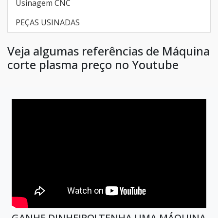
Usinagem CNC
PEÇAS USINADAS
Veja algumas referências de Máquina
corte plasma preço no Youtube
GANHE DINHEIRO! TENHA UMA MÁQUINA