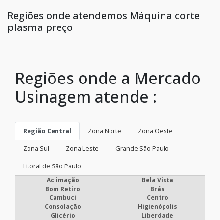
Regiões onde atendemos Máquina corte
plasma preço
Regiões onde a Mercado
Usinagem atende :
Região Central
Zona Norte
Zona Oeste
Zona Sul
Zona Leste
Grande São Paulo
Litoral de São Paulo
Aclimação
Bela Vista
Bom Retiro
Brás
Cambuci
Centro
Consolação
Higienópolis
Glicério
Liberdade