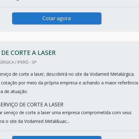
Cotar agora
 DE CORTE A LASER
GICA / IPERÓ - SP
rviço de corte a laser, descobrirá no site da Vodamed Metalúrgica.
cotação por meio da própria empresa e achando a maior referência
ea de atuação.
SERVIÇO DE CORTE A LASER
r serviço de corte a laser uma empresa comprometida com seus
tra o site da Vodamed Metal&uac...