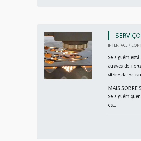
SERVIÇO
INTERFACE / CON
Se alguém está 
através do Porta
vitrine da indús
MAIS SOBRE 
Se alguém quer
os...