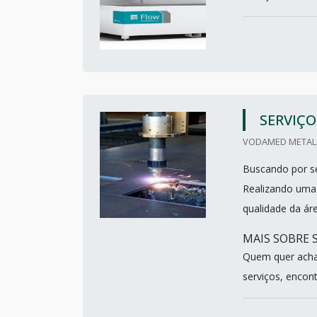
SERVIÇO
VODAMED METALÚR
Buscando por se
Realizando uma 
qualidade da ár
MAIS SOBRE 
Quem quer acha
serviços, encon