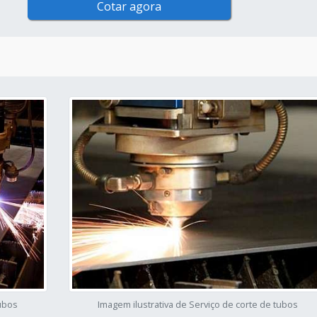
Cotar agora
tubos
Imagem ilustrativa de Serviço de corte de tubos