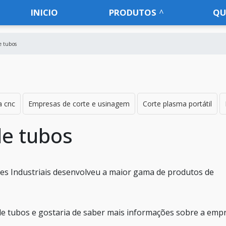
INICIO
PRODUTOS
QU
de tubos
a cnc
Empresas de corte e usinagem
Corte plasma portátil
de tubos
es Industriais desenvolveu a maior gama de produtos de
 de tubos e gostaria de saber mais informações sobre a emp