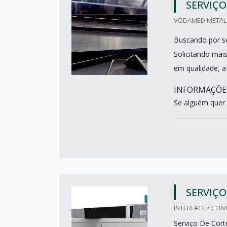
SERVIÇO
VODAMED METALÚR
Buscando por se
Solicitando mai
em qualidade, a
INFORMAÇÕES
Se alguém quer 
SERVIÇ
INTERFACE / CON
Serviço De Cor