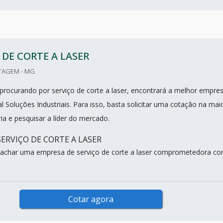
 DE CORTE A LASER
TAGEM - MG
procurando por serviço de corte a laser, encontrará a melhor empre
l Soluções Industriais. Para isso, basta solicitar uma cotação na mai
tria e pesquisar a líder do mercado.
SERVIÇO DE CORTE A LASER
 achar uma empresa de serviço de corte a laser comprometedora c
Cotar agora