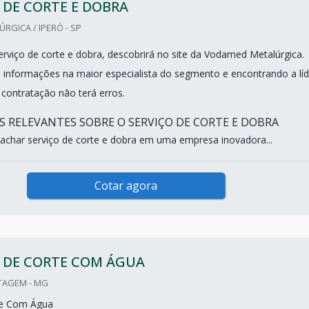
 DE CORTE E DOBRA
GICA / IPERÓ - SP
rviço de corte e dobra, descobrirá no site da Vodamed Metalúrgica.
s informações na maior especialista do segmento e encontrando a líd
 contratação não terá erros.
 RELEVANTES SOBRE O SERVIÇO DE CORTE E DOBRA
achar serviço de corte e dobra em uma empresa inovadora...
Cotar agora
O DE CORTE COM ÁGUA
TAGEM - MG
te Com Água