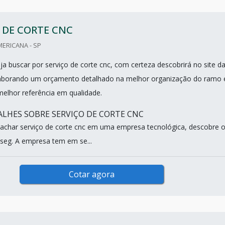
 DE CORTE CNC
ERICANA - SP
a buscar por serviço de corte cnc, com certeza descobrirá no site d
laborando um orçamento detalhado na melhor organização do ramo 
elhor referência em qualidade.
LHES SOBRE SERVIÇO DE CORTE CNC
achar serviço de corte cnc em uma empresa tecnológica, descobre 
nseg. A empresa tem em se...
Cotar agora