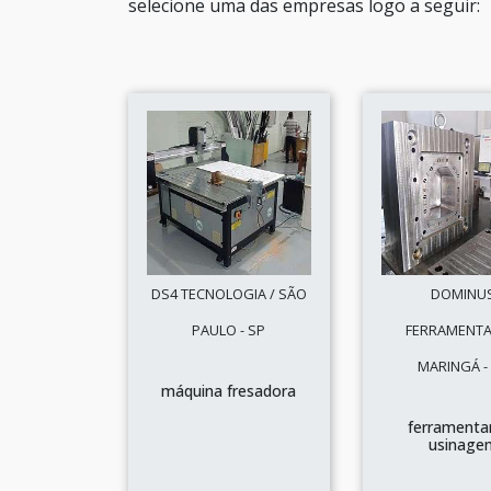
selecione uma das empresas logo a seguir:
DS4 TECNOLOGIA / SÃO
DOMINU
PAULO - SP
FERRAMENTAR
MARINGÁ -
máquina fresadora
ferramentar
usinage