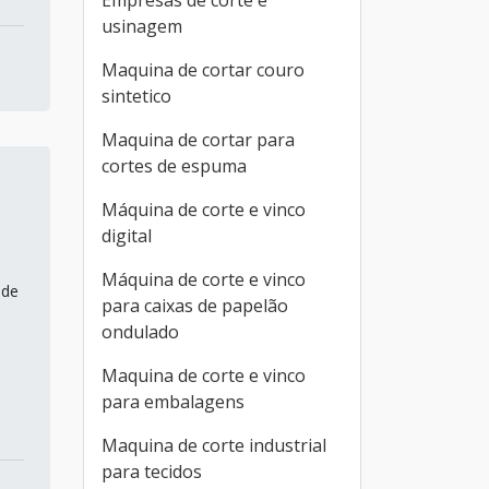
Empresas de corte e
usinagem
Maquina de cortar couro
sintetico
Maquina de cortar para
cortes de espuma
Máquina de corte e vinco
digital
Máquina de corte e vinco
 de
para caixas de papelão
ondulado
Maquina de corte e vinco
para embalagens
Maquina de corte industrial
para tecidos