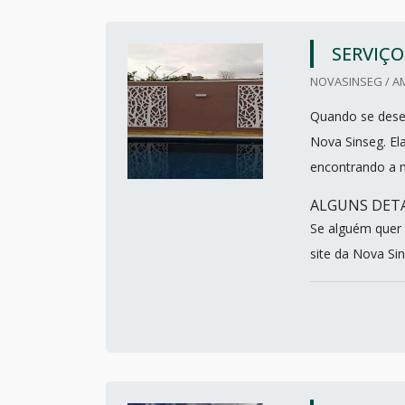
SERVIÇO
NOVASINSEG / AM
Quando se desej
Nova Sinseg. E
encontrando a m
ALGUNS DETA
Se alguém quer 
site da Nova Si