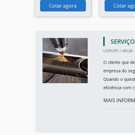
Cotar agora
Cotar ag
SERVIÇO
USIFORT / ARUJÁ 
O cliente que de
empresa do seg
Quando o quesit
eficiência com 
MAIS INFORM