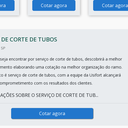
ora
Cotar agora
Cotar agora
 DE CORTE DE TUBOS
- SP
seja encontrar por serviço de corte de tubos, descobrirá a melhor
mento elaborando uma cotação na melhor organização do ramo.
o é serviço de corte de tubos, com a equipe da Usifort alcançará
comprometimento com os resultados dos clientes.
AÇÕES SOBRE O SERVIÇO DE CORTE DE TUB...
Cotar agora