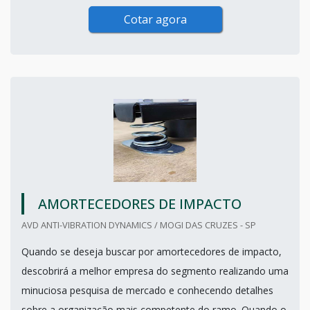
Cotar agora
AMORTECEDORES DE IMPACTO
AVD ANTI-VIBRATION DYNAMICS / MOGI DAS CRUZES - SP
Quando se deseja buscar por amortecedores de impacto,
descobrirá a melhor empresa do segmento realizando uma
minuciosa pesquisa de mercado e conhecendo detalhes
sobre a organização mais competente do ramo. Quando o