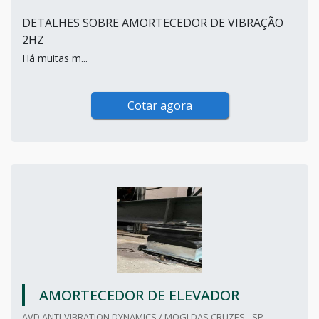
DETALHES SOBRE AMORTECEDOR DE VIBRAÇÃO
2HZ
Há muitas m...
Cotar agora
AMORTECEDOR DE ELEVADOR
AVD ANTI-VIBRATION DYNAMICS / MOGI DAS CRUZES - SP