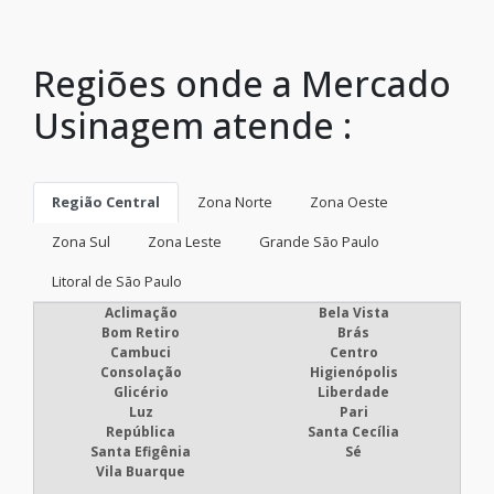
Regiões onde a Mercado
Usinagem atende :
Região Central
Zona Norte
Zona Oeste
Zona Sul
Zona Leste
Grande São Paulo
Litoral de São Paulo
Aclimação
Bela Vista
Bom Retiro
Brás
Cambuci
Centro
Consolação
Higienópolis
Glicério
Liberdade
Luz
Pari
República
Santa Cecília
Santa Efigênia
Sé
Vila Buarque