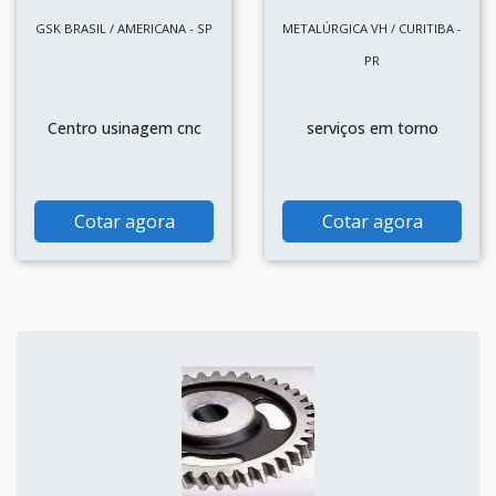
GSK BRASIL / AMERICANA - SP
METALÚRGICA VH / CURITIBA -
PR
Centro usinagem cnc
serviços em torno
Cotar agora
Cotar agora