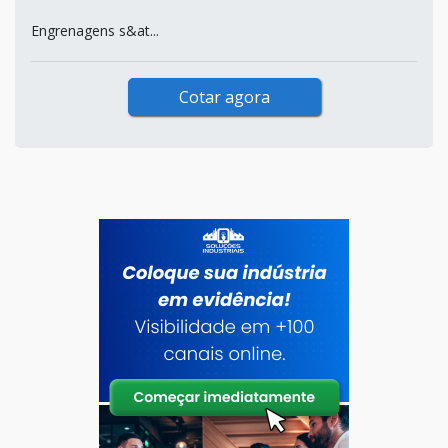
Engrenagens s&at...
Cotar agora