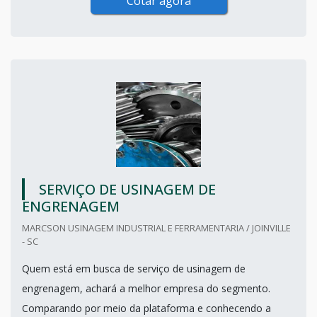
Cotar agora
SERVIÇO DE USINAGEM DE
ENGRENAGEM
MARCSON USINAGEM INDUSTRIAL E FERRAMENTARIA / JOINVILLE
- SC
Quem está em busca de serviço de usinagem de
engrenagem, achará a melhor empresa do segmento.
Comparando por meio da plataforma e conhecendo a