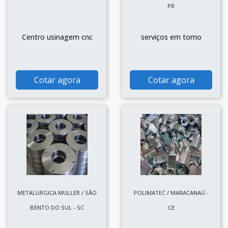
PR
Centro usinagem cnc
serviços em torno
Cotar agora
Cotar agora
METALURGICA MULLER / SÃO
POLIMATEC / MARACANAÚ -
BENTO DO SUL - SC
CE