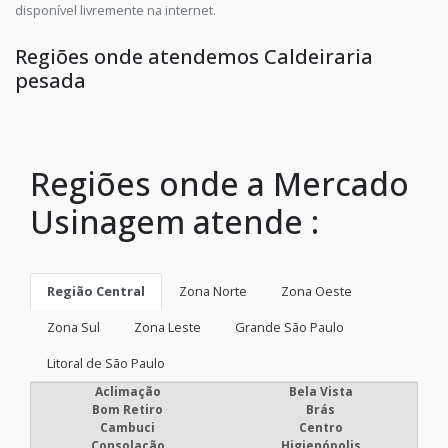
disponível livremente na internet.
Regiões onde atendemos Caldeiraria
pesada
Regiões onde a Mercado
Usinagem atende :
Região Central
Zona Norte
Zona Oeste
Zona Sul
Zona Leste
Grande São Paulo
Litoral de São Paulo
Aclimação
Bela Vista
Bom Retiro
Brás
Cambuci
Centro
Consolação
Higienópolis