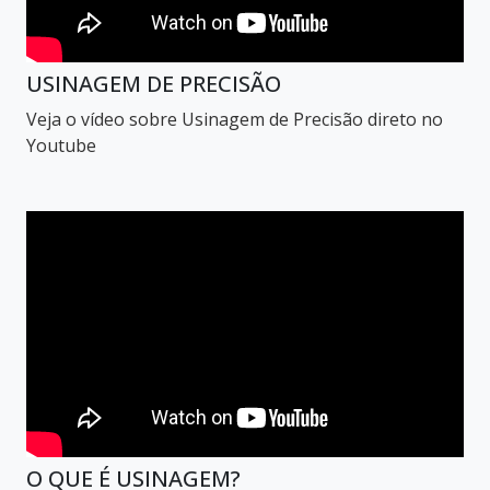
USINAGEM DE PRECISÃO
Veja o vídeo sobre Usinagem de Precisão direto no
Youtube
O QUE É USINAGEM?