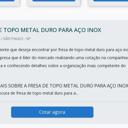
E TOPO METAL DURO PARA AÇO INOX
/ SÃO PAULO - SP
iente que deseja encontrar por fresa de topo metal duro para aço in
presa que é líder do mercado realizando uma cotação na companhia
da e conhecendo detalhes sobre a organização mais competente do
IS SOBRE A FRESA DE TOPO METAL DURO PARA AÇO INO
cura de fresa de topo metal duro para a...
Cotar agora