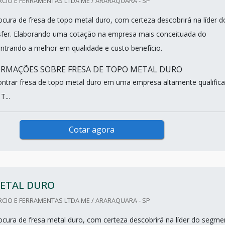
CIO E FERRAMENTAS LTDA ME / ARARAQUARA - SP
cura de fresa de topo metal duro, com certeza descobrirá na líder d
fer. Elaborando uma cotação na empresa mais conceituada do
trando a melhor em qualidade e custo benefício.
RMAÇÕES SOBRE FRESA DE TOPO METAL DURO
trar fresa de topo metal duro em uma empresa altamente qualifica
T...
Cotar agora
METAL DURO
CIO E FERRAMENTAS LTDA ME / ARARAQUARA - SP
cura de fresa metal duro, com certeza descobrirá na líder do segme