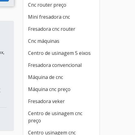
Cnc router preço
Mini fresadora cnc
Fresadora cnc router
Cnc máquinas
ox,
Centro de usinagem 5 eixos
Fresadora convencional
Máquina de cnc
Máquina cnc preço
X
Fresadora veker
Centro de usinagem cnc
preço
Centro usinagem cnc