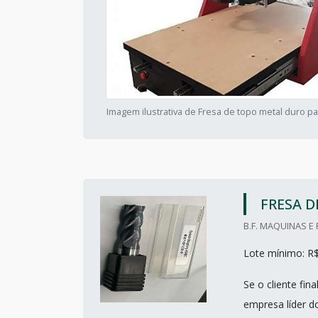
Imagem ilustrativa de Fresa de topo metal duro pa
FRESA D
B.F. MAQUINAS E
Lote mínimo: R
Se o cliente fi
empresa líder 