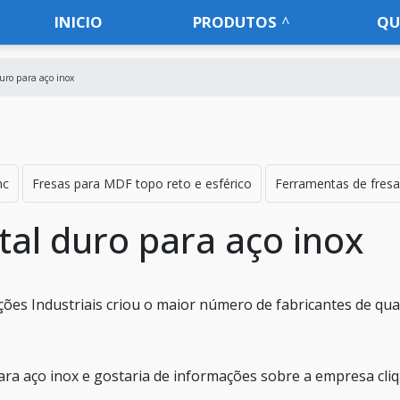
INICIO
PRODUTOS
QU
duro para aço inox
nc
Fresas para MDF topo reto e esférico
Ferramentas de fresa
al duro para aço inox
es Industriais criou o maior número de fabricantes de qua
ara aço inox e gostaria de informações sobre a empresa cli