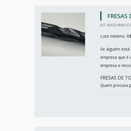
FRESAS
B.F. MAQUINAS E
Lote mínimo: R
Se alguém está 
empresa que é a
empresa e encon
FRESAS DE T
Quem procura po