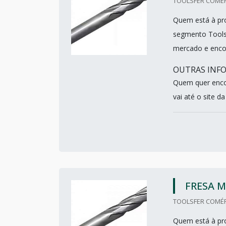
TOOLSFER COMÉR
Quem está à pro
segmento Tools
mercado e encon
OUTRAS INFO
Quem quer encon
vai até o site da 
FRESA 
TOOLSFER COMÉR
Quem está à pro