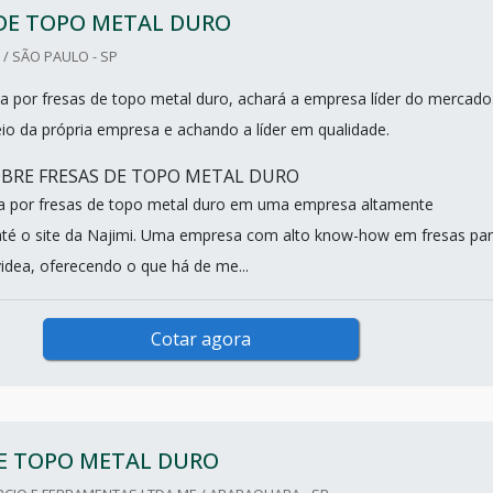
 DE TOPO METAL DURO
 / SÃO PAULO - SP
 por fresas de topo metal duro, achará a empresa líder do mercado
o da própria empresa e achando a líder em qualidade.
BRE FRESAS DE TOPO METAL DURO
a por fresas de topo metal duro em uma empresa altamente
i até o site da Najimi. Uma empresa com alto know-how em fresas pa
videa, oferecendo o que há de me...
Cotar agora
DE TOPO METAL DURO