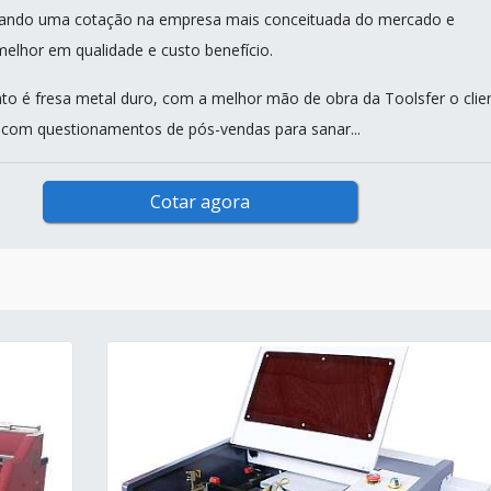
orando uma cotação na empresa mais conceituada do mercado e
elhor em qualidade e custo benefício.
o é fresa metal duro, com a melhor mão de obra da Toolsfer o clie
 com questionamentos de pós-vendas para sanar...
Cotar agora