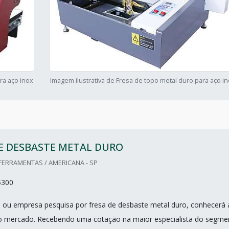
ra aço inox
Imagem ilustrativa de Fresa de topo metal duro para aço i
E DESBASTE METAL DURO
 FERRAMENTAS / AMERICANA - SP
$300
nal ou empresa pesquisa por fresa de desbaste metal duro, conhecerá 
do mercado. Recebendo uma cotação na maior especialista do segme