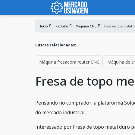
Início
Produtos
Máquina CNC
Fresa de topo metal 
Buscas relacionadas:
Máquina fresadora router CNC
Máquina de c
Fresa de topo met
Pensando no comprador, a plataforma Soluçõ
do mercado industrial.
Interessado por Fresa de topo metal duro p