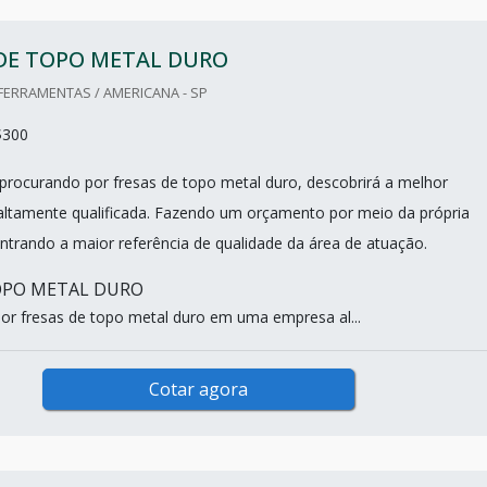
 DE TOPO METAL DURO
 FERRAMENTAS / AMERICANA - SP
$300
procurando por fresas de topo metal duro, descobrirá a melhor
ltamente qualificada. Fazendo um orçamento por meio da própria
trando a maior referência de qualidade da área de atuação.
OPO METAL DURO
r fresas de topo metal duro em uma empresa al...
Cotar agora