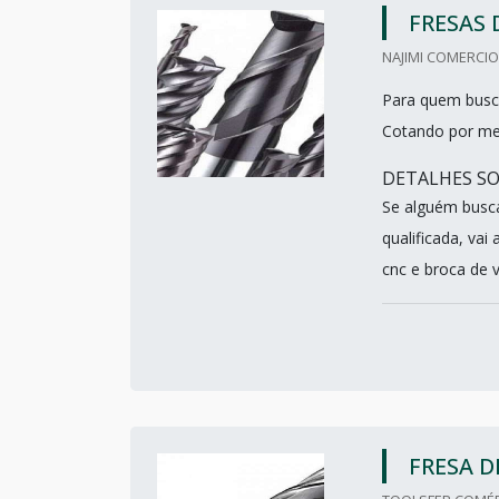
FRESAS
NAJIMI COMERCIO
Para quem busca
Cotando por mei
DETALHES SO
Se alguém busc
qualificada, va
cnc e broca de 
FRESA 