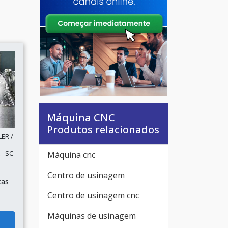
Máquina CNC
Produtos relacionados
ER /
- SC
Máquina cnc
Centro de usinagem
ças
Centro de usinagem cnc
Máquinas de usinagem