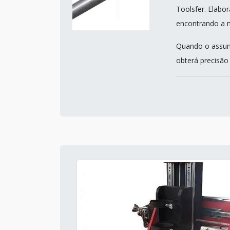
Toolsfer. Elab
encontrando a m
Quando o assunt
obterá precisão