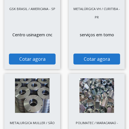
GSK BRASIL / AMERICANA - SP
METALÚRGICA VH / CURITIBA -
PR
Centro usinagem cnc
serviços em torno
Cotar agora
Cotar agora
METALURGICA MULLER / SÃO
POLIMATEC / MARACANAÚ -