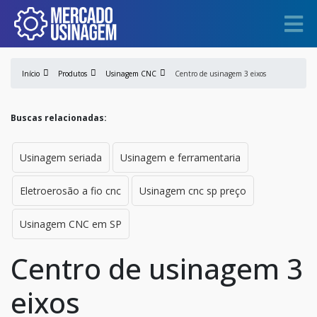
Início
Produtos
Usinagem CNC
Centro de usinagem 3 eixos
Buscas relacionadas:
Usinagem seriada
Usinagem e ferramentaria
Eletroerosão a fio cnc
Usinagem cnc sp preço
Usinagem CNC em SP
Centro de usinagem 3
eixos