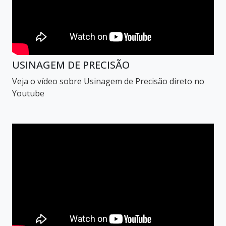
USINAGEM DE PRECISÃO
Veja o vídeo sobre Usinagem de Precisão direto no
Youtube