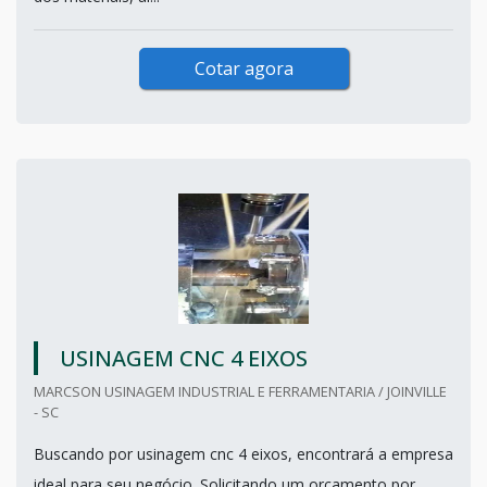
Cotar agora
USINAGEM CNC 4 EIXOS
MARCSON USINAGEM INDUSTRIAL E FERRAMENTARIA / JOINVILLE
- SC
Buscando por usinagem cnc 4 eixos, encontrará a empresa
ideal para seu negócio. Solicitando um orçamento por