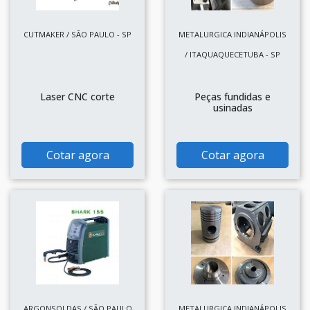
CUTMAKER / SÃO PAULO - SP
METALURGICA INDIANÁPOLIS
/ ITAQUAQUECETUBA - SP
Laser CNC corte
Peças fundidas e
usinadas
Cotar agora
Cotar agora
ARGONSOLDAS / SÃO PAULO
METALURGICA INDIANÁPOLIS