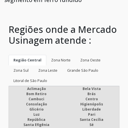
Regiões onde a Mercado
Usinagem atende :
Região Central
Zona Norte
Zona Oeste
Zona Sul
Zona Leste
Grande São Paulo
Litoral de São Paulo
Aclimação
Bela Vista
Bom Retiro
Brás
Cambuci
Centro
Consolação
Higienópolis
Glicério
Liberdade
Luz
Pari
República
Santa Cecília
Santa Efigênia
Sé