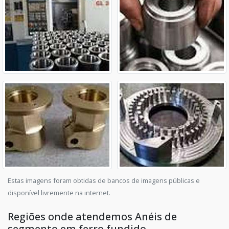
Estas imagens foram obtidas de bancos de imagens públicas e
disponível livremente na internet.
Regiões onde atendemos Anéis de
segmento em ferro fundido