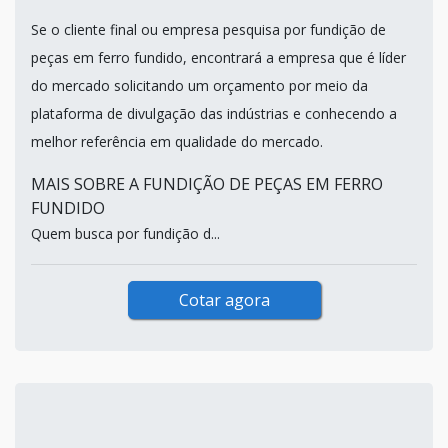
Se o cliente final ou empresa pesquisa por fundição de
peças em ferro fundido, encontrará a empresa que é líder
do mercado solicitando um orçamento por meio da
plataforma de divulgação das indústrias e conhecendo a
melhor referência em qualidade do mercado.
MAIS SOBRE A FUNDIÇÃO DE PEÇAS EM FERRO
FUNDIDO
Quem busca por fundição d...
Cotar agora