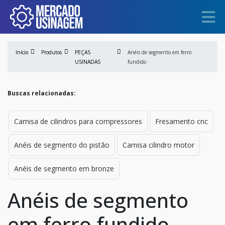
Início
Produtos
PEÇAS
Anéis de segmento em ferro
USINADAS
fundido
Buscas relacionadas:
Camisa de cilindros para compressores
Fresamento cnc
Anéis de segmento do pistão
Camisa cilindro motor
Anéis de segmento em bronze
Anéis de segmento
em ferro fundido